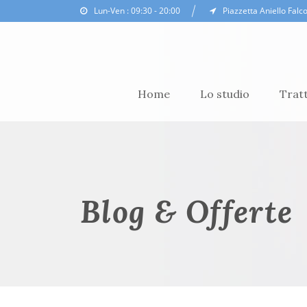
Lun-Ven : 09:30 - 20:00
Piazzetta Aniello Falc
Home
Lo studio
Trat
Blog & Offerte