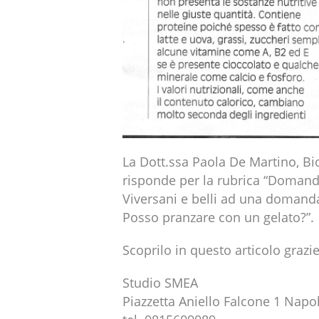
La Dott.ssa Paola De Martino, Bi
risponde per la rubrica “Domande
Viversani e belli ad una domanda 
Posso pranzare con un gelato?”.
Scoprilo in questo articolo grazie
Studio SMEA
Piazzetta Aniello Falcone 1 Napol