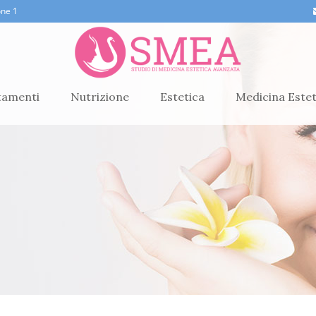
one 1
tamenti
Nutrizione
Estetica
Medicina Estet