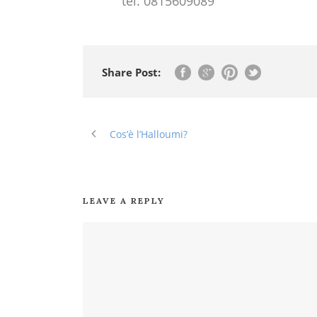
tel. 0815609089
Share Post:
Cos’è l’Halloumi?
LEAVE A REPLY