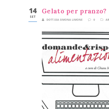
14
Gelato per pranzo?
SET
DOTT.SSA SIMONA LIMONE
0
AR